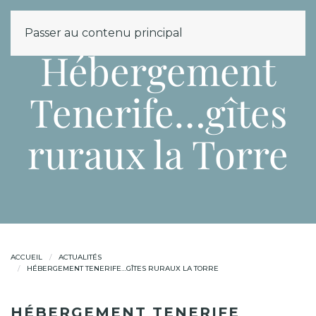
MENU
Passer au contenu principal
Hébergement
Tenerife…gîtes
ruraux la Torre
ACCUEIL
ACTUALITÉS
HÉBERGEMENT TENERIFE…GÎTES RURAUX LA TORRE
HÉBERGEMENT TENERIFE