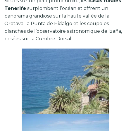
Situés sur un petit promontoire, les
casas rurales
Tenerife
surplombent l’océan et offrent un
panorama grandiose sur la haute vallée de la
Orotava, la Punta de Hidalgo et les coupoles
blanches
de l’observatoire astronomique de Izaña,
posées sur la Cumbre Dorsal.