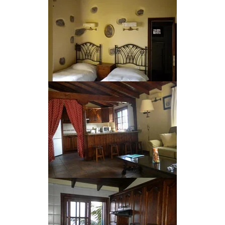
Kentia: 2/3 places 1
chambre + 1 convertible
Datilera: 2/3 places 1
chambre + 1 convertible
Canaria: 4 places 2