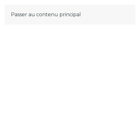
MENU
Passer au contenu principal
Politique de
confidentialité