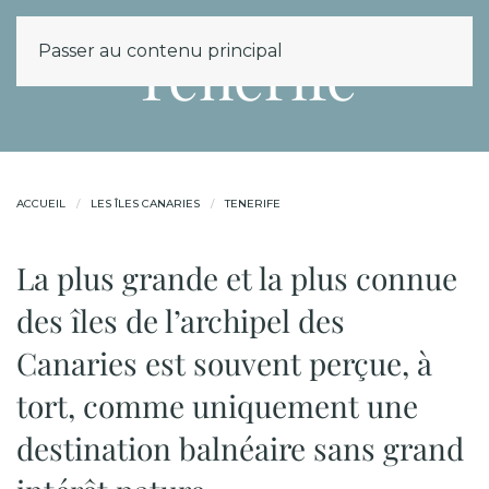
MENU
Tenerife
Passer au contenu principal
ACCUEIL
LES ÎLES CANARIES
TENERIFE
La plus grande et la plus connue
des îles de l’archipel des
Canaries est souvent perçue, à
tort, comme uniquement une
destination balnéaire sans grand