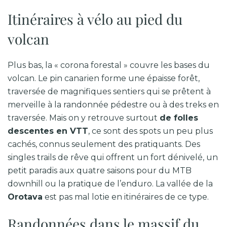
Itinéraires à vélo au pied du
volcan
Plus bas, la « corona forestal » couvre les bases du
volcan. Le pin canarien forme une épaisse forêt,
traversée de magnifiques sentiers qui se prêtent à
merveille à la randonnée pédestre ou à des treks en
traversée. Mais on y retrouve surtout
de folles
descentes en VTT
, ce sont des spots un peu plus
cachés, connus seulement des pratiquants. Des
singles trails de rêve qui offrent un fort dénivelé, un
petit paradis aux quatre saisons pour du MTB
downhill ou la pratique de l’enduro. La vallée de la
Orotava
est pas mal lotie en itinéraires de ce type.
Randonnées dans le massif du