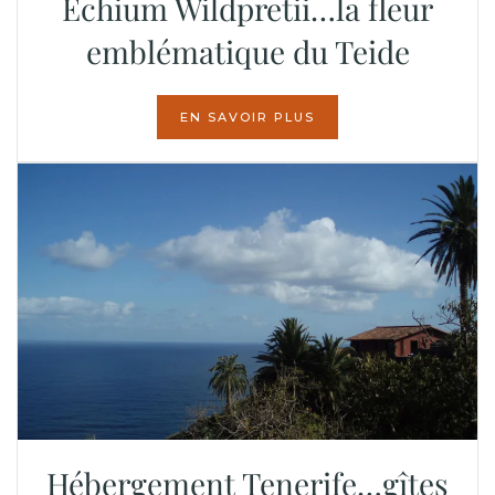
Echium Wildpretii…la fleur
emblématique du Teide
EN SAVOIR PLUS
Hébergement Tenerife…gîtes