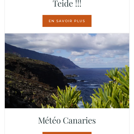
Teide !!!
EN SAVOIR PLUS
Météo Canaries