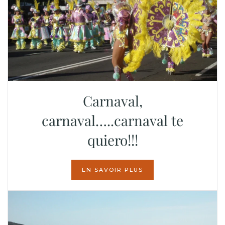
Carnaval,
carnaval…..carnaval te
quiero!!!
EN SAVOIR PLUS