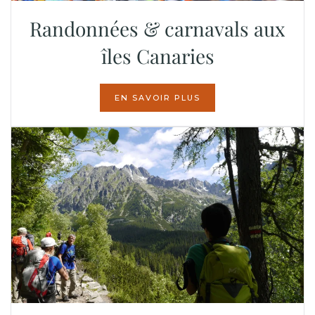
Randonnées & carnavals aux
îles Canaries
EN SAVOIR PLUS