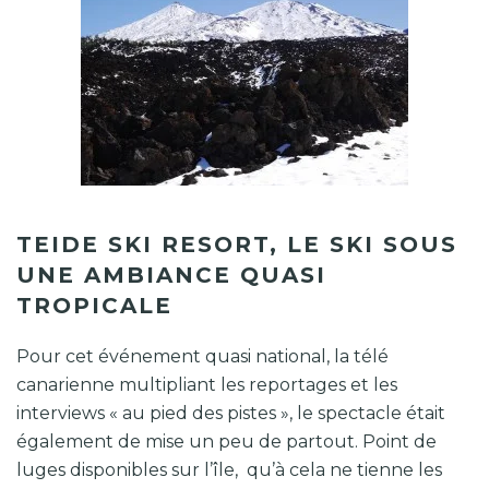
Cette neige va rester bien sur
présente quelques semaines
TEIDE SKI RESORT, LE SKI SOUS
UNE AMBIANCE QUASI
TROPICALE
Pour cet événement quasi national, la télé
canarienne multipliant les reportages et les
interviews « au pied des pistes », le spectacle était
également de mise un peu de partout. Point de
luges disponibles sur l’île, qu’à cela ne tienne les