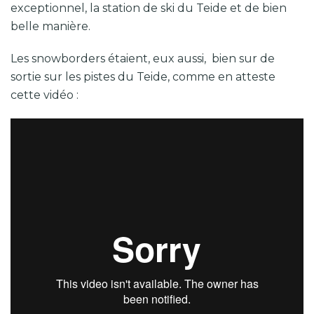
exceptionnel, la station de ski du Teide et de bien
belle manière.
Les snowborders étaient, eux aussi, bien sur de
sortie sur les pistes du Teide, comme en atteste
cette vidéo :