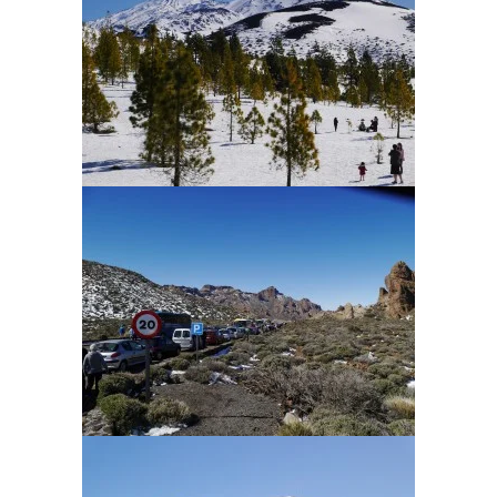
La neige est présente dès 1400,
au pied du volcan Teide.
La route reste bloquée au
niveau des Cañadas del Teide