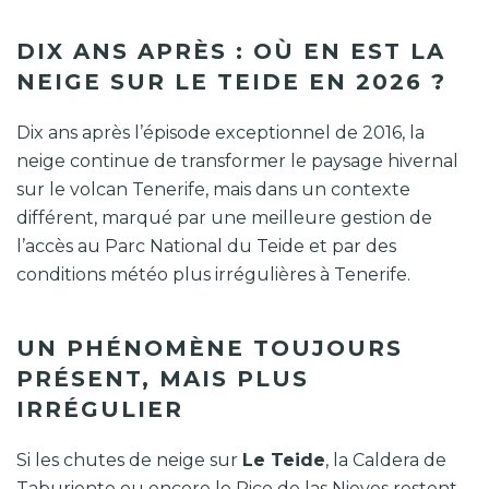
DIX ANS APRÈS : OÙ EN EST LA
NEIGE SUR LE TEIDE EN 2026 ?
Dix ans après l’épisode exceptionnel de 2016, la
neige continue de transformer le paysage hivernal
sur le volcan Tenerife, mais dans un contexte
différent, marqué par une meilleure gestion de
l’accès au Parc National du Teide et par des
conditions météo plus irrégulières à Tenerife.
UN PHÉNOMÈNE TOUJOURS
PRÉSENT, MAIS PLUS
IRRÉGULIER
Si les chutes de neige sur
Le Teide
, la Caldera de
Taburiente ou encore le Pico de las Nieves restent