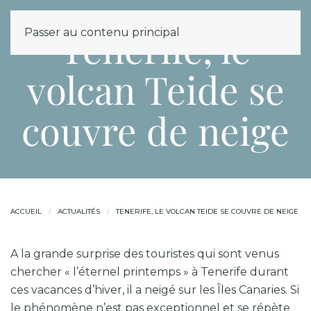
MENU
Tenerife, le
Passer au contenu principal
volcan Teide se
couvre de neige
ACCUEIL
ACTUALITÉS
TENERIFE, LE VOLCAN TEIDE SE COUVRE DE NEIGE
A la grande surprise des touristes qui sont venus
chercher « l’éternel printemps » à Tenerife durant
ces vacances d’hiver, il a neigé sur les Îles Canaries. Si
le phénomène n’est pas exceptionnel et se répète