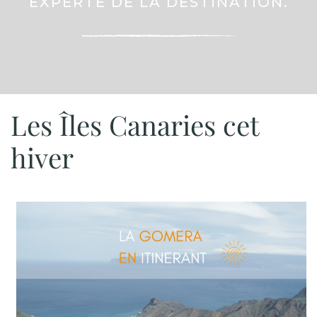
EXPERTE DE LA DESTINATION.
Les Îles Canaries cet
hiver