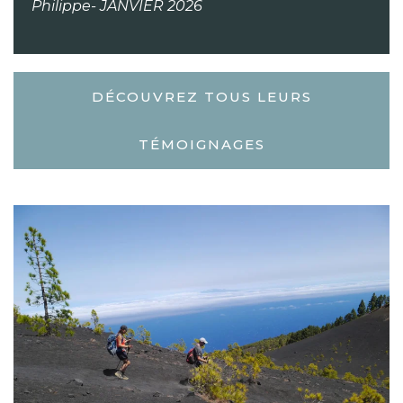
Philippe- JANVIER 2026
DÉCOUVREZ TOUS LEURS
TÉMOIGNAGES