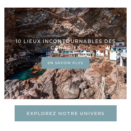
10 LIEUX INCONTOURNABLES DES
CANARIES
EN SAVOIR PLUS
EXPLOREZ NOTRE UNIVERS