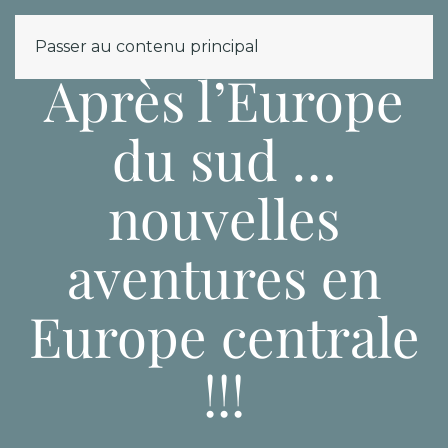
MENU
Passer au contenu principal
Après l’Europe
du sud …
nouvelles
aventures en
Europe centrale
!!!