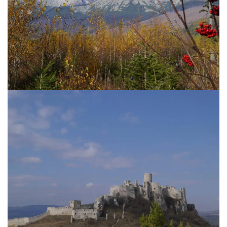
Paysages d’automne dans les Hautes Tatras
La forteresse de Spiss