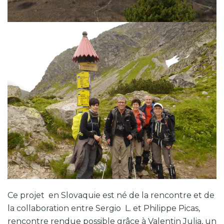
Balisage des Hautes Tatras
Ce projet en Slovaquie est né de la rencontre et de
la collaboration entre Sergio L. et Philippe Picas,
rencontre rendue possible grâce à Valentin Julia, un