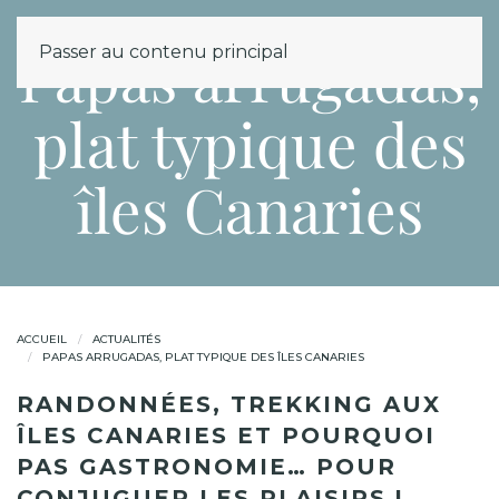
MENU
Papas arrugadas,
Passer au contenu principal
plat typique des
îles Canaries
ACCUEIL
ACTUALITÉS
PAPAS ARRUGADAS, PLAT TYPIQUE DES ÎLES CANARIES
RANDONNÉES, TREKKING AUX
ÎLES CANARIES ET POURQUOI
PAS GASTRONOMIE… POUR
CONJUGUER LES PLAISIRS !