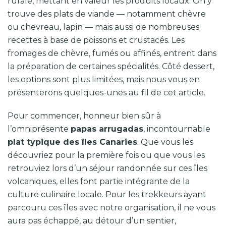
rurale, mettant en valeur les produits locaux. On y
trouve des plats de viande — notamment chèvre
ou chevreau, lapin — mais aussi de nombreuses
recettes à base de poissons et crustacés. Les
fromages de chèvre, fumés ou affinés, entrent dans
la préparation de certaines spécialités. Côté dessert,
les options sont plus limitées, mais nous vous en
présenterons quelques-unes au fil de cet article.
Pour commencer, honneur bien sûr à
l’omniprésente
papas arrugadas
, incontournable
plat typique des îles Canaries
. Que vous les
découvriez pour la première fois ou que vous les
retrouviez lors d’un séjour randonnée sur ces îles
volcaniques, elles font partie intégrante de la
culture culinaire locale. Pour les trekkeurs ayant
parcouru ces îles avec notre organisation, il ne vous
aura pas échappé, au détour d’un sentier,