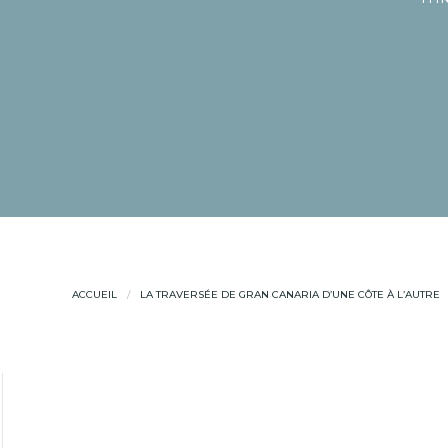
ACCUEIL
LA TRAVERSÉE DE GRAN CANARIA D’UNE CÔTE À L’AUTRE