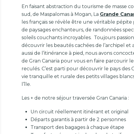
En faisant abstraction du tourisme de masse co
sud, de Maspalomas à Mogan, La
Grande Cana
les français se révèle être une véritable pépit
de paysages enchanteurs, de randonnées spect
soleils couchants incroyables. Toujours passio
découvrir les beautés cachées de l’archipel e
aussi de l’itinérance à pied, nous avons concoct
de Gran Canaria pour vous en faire parcourir les
reculés. C’est parti pour découvrir le pays des 
vie tranquille et rurale des petits villages blanc
l’île.
Les + de notre séjour traversée Gran Canaria :
Un circuit réellement itinérant et original
Départs garantis à partir de 2 personnes
Transport des bagages à chaque étape