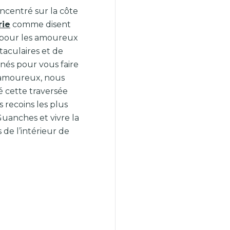
ncentré sur la côte
rie
comme disent
e pour les amoureux
aculaires et de
nnés pour vous faire
t amoureux, nous
é cette traversée
 recoins les plus
Guanches et vivre la
s de l’intérieur de