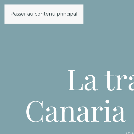
Passer au contenu principal
La tr
Canaria 
ITI