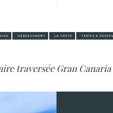
RAIRE
HÉBERGEMENT
LA CARTE
TARIFS & RÉSER
aire traversée Gran Canaria