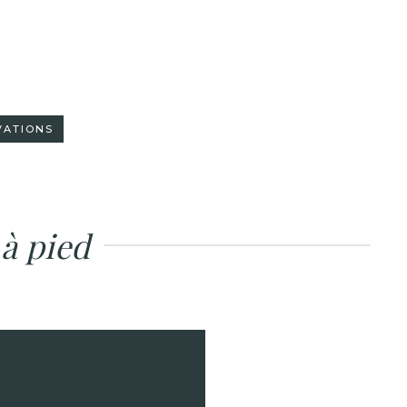
VATIONS
 à pied