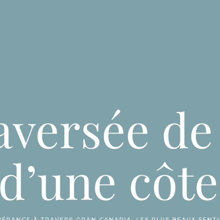
ACCUEIL
LES ÎLES CANARIES
ESPRIT TRE
aversée d
d’une côte 
NÉRANCE À TRAVERS GRAN CANARIA, LES PLUS BEAUX SENT